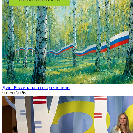
День России: наш график в июне
9 июн 2026