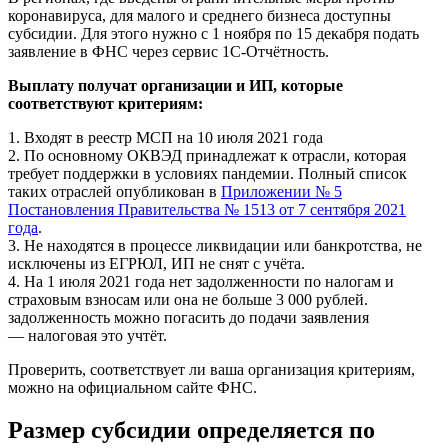
коронавируса, для малого и среднего бизнеса доступны
субсидии. Для этого нужно с 1 ноября по 15 декабря подать
заявление в ФНС через сервис
1С-Отчётность
.
Выплату получат организации и ИП, которые
соответствуют критериям:
1.
Входят в реестр МСП на 10 июля 2021 года
2.
По основному ОКВЭД принадлежат к отрасли, которая
требует поддержки в условиях пандемии. Полный список
таких отраслей опубликован в
Приложении № 5
Постановления Правительства № 1513 от 7 сентября 2021
года
.
3.
Не находятся в процессе ликвидации или банкротства, не
исключены из ЕГРЮЛ, ИП не снят с учёта.
4.
На 1 июля 2021 года нет задолженности по налогам и
страховым взносам или она не больше 3 000 рублей.
задолженность можно погасить до подачи заявления
— налоговая это учтёт.
Проверить, соответствует ли ваша организация критериям,
можно на официальном сайте ФНС.
Размер субсидии определяется по