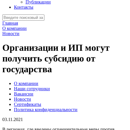
Публикации
Контакты
Главная
О компании
Новости
Организации и ИП могут
получить субсидию от
государства
О компании
Наши сотрудники
Вакансии
Новости
Сертификаты
Политика конфиденциальности
03.11.2021
В регионах, где введены ограничительные меры против