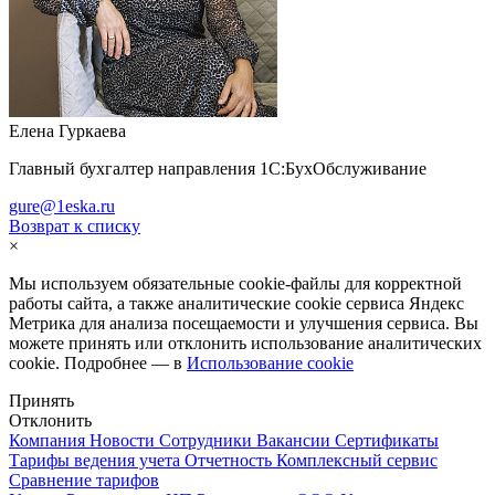
Елена Гуркаева
Главный бухгалтер направления 1С:БухОбслуживание
gure@1eska.ru
Возврат к списку
×
Мы используем обязательные
cookie-файлы
для корректной
работы сайта, а также аналитические cookie сервиса Яндекс
Метрика для анализа посещаемости и улучшения сервиса. Вы
можете принять или отклонить использование аналитических
cookie. Подробнее — в
Использование cookie
Принять
Отклонить
Компания
Новости
Сотрудники
Вакансии
Сертификаты
Тарифы ведения учета
Отчетность
Комплексный сервис
Сравнение тарифов