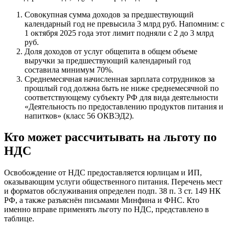
Совокупная сумма доходов за предшествующий
календарный год не превысила 3 млрд руб. Напомним: с
1 октября 2025 года этот лимит подняли с 2 до 3 млрд
руб.
Доля доходов от услуг общепита в общем объеме
выручки за предшествующий календарный год
составила минимум 70%.
Среднемесячная начисленная зарплата сотрудников за
прошлый год должна быть не ниже среднемесячной по
соответствующему субъекту РФ для вида деятельности
«Деятельность по предоставлению продуктов питания и
напитков» (класс 56 ОКВЭД2).
Кто может рассчитывать на льготу по
НДС
Освобождение от НДС предоставляется юрлицам и ИП,
оказывающим услуги общественного питания. Перечень мест
и форматов обслуживания определен подп. 38 п. 3 ст. 149 НК
РФ, а также разъяснён письмами Минфина и ФНС. Кто
именно вправе применять льготу по НДС, представлено в
таблице.