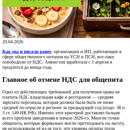
20.04.2026
Как мы и писали ранее
, организации и ИП, работающие в
сфере общественного питания на УСН и ПСН, все-таки
освободили от НДС. Амнистия заработала с 1 апреля и
продлится до конца года.
Главное об отмене НДС для общепита
Одно из действующих требований для получения права не
платить НДС владельцам кафе и ресторанов — средняя
зарплата персонала, которая должна была быть не ниже
средней по отрасли в регионе за предыдущий год (подп. 38 п.
3 ст. 149 НК РФ). Именно этот критерий доставлял больше
всего проблем заведениям в начале 2026-го. Многие точки
общепита, которые формально могли претендовать на льготу,
не использовали её из-за того, что уровень оплаты труда