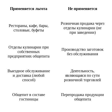
Применяется льгота
Не применяется
Розничная продажа через
Рестораны, кафе, бары,
отделы кулинарии (не
столовые, буфеты
при заведении)
Отделы кулинарии при
Производство заготовок
собственных
без обслуживания
предприятиях общепита
Выездное обслуживание
Деятельность,
и доставка (любой
являющаяся по сути
способ)
розничной торговлей
Общепит в составе
Перепродажа продукции
гостиницы
общепита