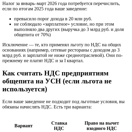
Налог за январь–март 2026 года потребуется перечислить,
если по итогам 2025 года ваше заведение:
превысило порог дохода в 20 млн руб.
не соблюдало «зарплатное» условие, но при этом
выполняло два других (выручка до 3 млрд руб. и доля
общепита от 70%)
Исключение — те, кто применял льготу по НДС на общих
основаниях (например, сетевые рестораны с доходом до 3
млрд руб. и зарплатой не ниже среднеотраслевой). Они по-
прежнему не платят НДС и за I квартал.
Как считать НДС предприятиям
общепита на УСН (если льгота не
используется)
Если ваше заведение не подходит под льготные условия, вы
обязаны начислять НДС. Есть три варианта:
Ставка
Право на вычет
Вариант
НДС
входного НДС