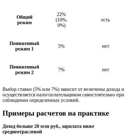
22%
Общий
(10%,
есть
режим
0%)
Пониженный
5%
нет
режим 1
Пониженный
7%
нет
режим 2
Выбор ставки (5% или 7%) зависит от величины дохода и
осуществляется налогоплательщиком самостоятельно при
соблюдении определенных условий.
Примеры расчетов на практике
Доход больше 20 млн руб., зарплата ниже
среднеотраслевой