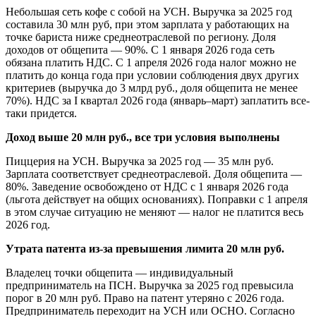
Небольшая сеть кофе с собой на УСН. Выручка за 2025 год
составила 30 млн руб, при этом зарплата у работающих на
точке бариста ниже среднеотраслевой по региону. Доля
доходов от общепита — 90%. С 1 января 2026 года сеть
обязана платить НДС. С 1 апреля 2026 года налог можно не
платить до конца года при условии соблюдения двух других
критериев (выручка до 3 млрд руб., доля общепита не менее
70%). НДС за I квартал 2026 года (январь–март) заплатить все-
таки придется.
Доход выше 20 млн руб., все три условия выполнены
Пиццерия на УСН. Выручка за 2025 год — 35 млн руб.
Зарплата соответствует среднеотраслевой. Доля общепита —
80%. Заведение освобождено от НДС с 1 января 2026 года
(льгота действует на общих основаниях). Поправки с 1 апреля
в этом случае ситуацию не меняют — налог не платится весь
2026 год.
Утрата патента из-за превышения лимита 20 млн руб.
Владелец точки общепита — индивидуальный
предприниматель на ПСН. Выручка за 2025 год превысила
порог в 20 млн руб. Право на патент утеряно с 2026 года.
Предприниматель переходит на УСН или ОСНО. Согласно