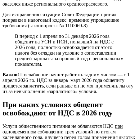
оказался ниже регионального среднеотраслевого.
Для исправления ситуации Совет Федерации принял
поправки в налоговый кодекс, временно упрощающие
требования (законопроект № 1110069-8).
В период с 1 апреля по 31 декабря 2026 года
общепит на УСН и ПСН, попавший на НДС с
2026 года, полностью освобождается от этого
налога без оглядки на условие о сопоставлении
средней зарплаты за прошлый год с региональным
показателем.
Важно!
Послабление начнет работать задним числом — с 1
апреля 2026-го. НДС за январь–март 2026 года общепиту
придется заплатить, если раньше он не мог применять льготу
из-за невыполнения «зарплатного» условия.
При каких условиях общепит
освобождают от НДС в 2026 году
Услуги общественного питания не облагаются НДС
при
одновременном соблюдении трех условий
по итогам
календарного года, идущего перед годом применения льготы: