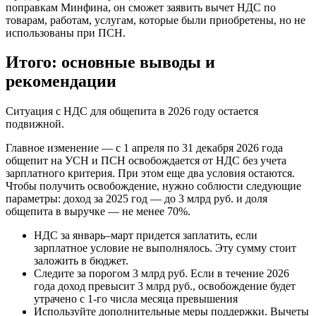
поправкам Минфина, он сможет заявить вычет НДС по
товарам, работам, услугам, которые были приобретены, но не
использованы при ПСН.
Итого: основные выводы и
рекомендации
Ситуация с НДС для общепита в 2026 году остается
подвижной.
Главное изменение — с 1 апреля по 31 декабря 2026 года
общепит на УСН и ПСН освобождается от НДС без учета
зарплатного критерия. При этом еще два условия остаются.
Чтобы получить освобождение, нужно соблюсти следующие
параметры: доход за 2025 год — до 3 млрд руб. и доля
общепита в выручке — не менее 70%.
НДС за январь–март придется заплатить, если
зарплатное условие не выполнялось. Эту сумму стоит
заложить в бюджет.
Следите за порогом 3 млрд руб. Если в течение 2026
года доход превысит 3 млрд руб., освобождение будет
утрачено с 1-го числа месяца превышения
Используйте дополнительные меры поддержки. Вычеты