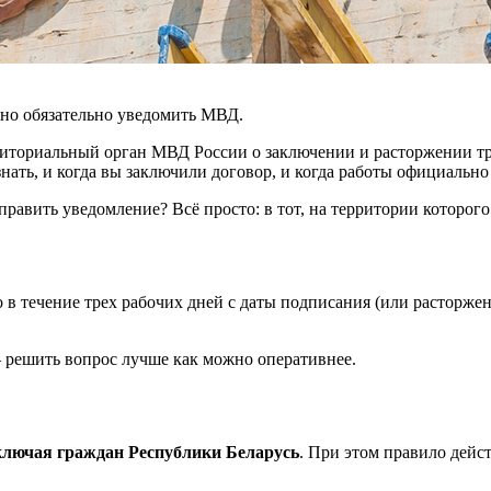
но обязательно уведомить МВД.
ерриториальный орган МВД России о заключении и расторжении 
нать, и когда вы заключили договор, и когда работы официально
равить уведомление? Всё просто: в тот, на территории которог
 течение трех рабочих дней с даты подписания (или расторжения
 решить вопрос лучше как можно оперативнее.
ключая граждан Республики Беларусь
. При этом правило дейст