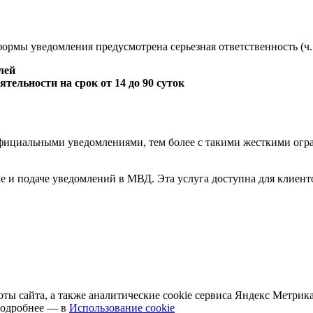
рмы уведомления предусмотрена серьезная ответственность (ч. 
блей
тельности на срок от 14 до 90 суток
официальными уведомлениями, тем более с такими жесткими огра
ке и подаче уведомлений в МВД. Эта услуга доступна для клиен
оты сайта, а также аналитические cookie сервиса Яндекс Метрик
 Подробнее — в
Использование cookie