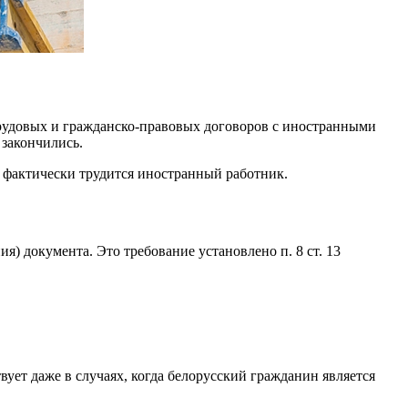
трудовых и гражданско-правовых договоров с иностранными
 закончились.
о фактически трудится иностранный работник.
) документа. Это требование установлено п. 8 ст. 13
вует даже в случаях, когда белорусский гражданин является