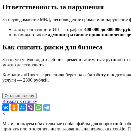
Ответственность за нарушения
За неуведомление МВД, несоблюдение сроков или нарушение фо
для организаций и ИП – штраф
от 400 000 до 800 000 ру
возможно также
административное приостановление дея
Как снизить риски для бизнеса
Зачастую у руководителей нет времени заниматься рутиной с 
можно делегировать.
Компания «Простые решения» берет на себя заботу о подготов
услуги — 2300 рублей.
Оставить заявку
Возврат к списку
×
Мы используем обязательные
cookie-файлы
для корректной раб
принять или отклонить использование аналитических cookie.