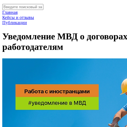
Главная
Кейсы и отзывы
Публикации
Уведомление МВД о договорах
работодателям