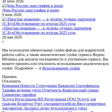
30 июн 2026
День России: наш график в июне
9 июн 2026
«Простые решения» — в десятке лучших партнеров
1С:БухОбслуживание по итогам 2025 года
28 мая 2026
×
Мы используем обязательные
cookie-файлы
для корректной
работы сайта, а также аналитические cookie сервиса Яндекс
Метрика для анализа посещаемости и улучшения сервиса. Вы
можете принять или отклонить использование аналитических
cookie. Подробнее — в
Использование cookie
Принять
Отклонить
Компания
Новости
Сотрудники
Вакансии
Сертификаты
Тарифы ведения учета
Отчетность
Комплексный сервис
Сравнение тарифов
Услуги
Регистрация ИП
Регистрация ООО
Услуги для
граждан Беларуси
Учет для маркетплейсов
Ввод первичных
документов
Экспресс-аудит бухгалтерского учёта