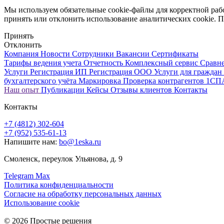
Мы используем обязательные
cookie-файлы
для корректной раб
принять или отклонить использование аналитических cookie.
Принять
Отклонить
Компания
Новости
Сотрудники
Вакансии
Сертификаты
Тарифы ведения учета
Отчетность
Комплексный сервис
Сравне
Услуги
Регистрация ИП
Регистрация ООО
Услуги для граждан
бухгалтерского учёта
Маркировка
Проверка контрагентов 1С
Наш опыт
Публикации
Кейсы
Отзывы клиентов
Контакты
Контакты
+7 (4812) 302-604
+7 (952) 535-61-13
Напишите нам:
bo@1eska.ru
Смоленск, переулок Ульянова, д. 9
Telegram
Max
Политика конфиденциальности
Согласие на обработку персональных данных
Использование cookie
© 2026 Простые решения