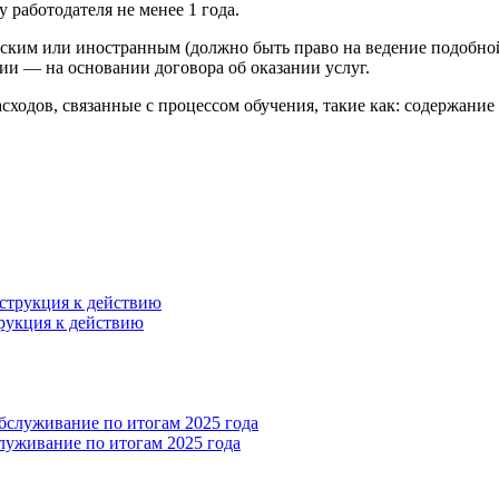
 работодателя не менее 1 года.
йским или иностранным (должно быть право на ведение подобно
и — на основании договора об оказании услуг.
расходов, связанные с процессом обучения, такие как: содержани
рукция к действию
уживание по итогам 2025 года