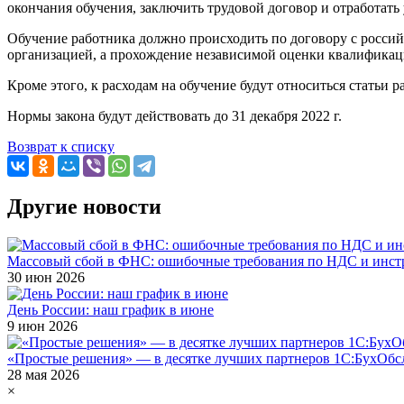
окончания обучения, заключить трудовой договор и отработать у
Обучение работника должно происходить по договору с росси
организацией, а прохождение независимой оценки квалификаци
Кроме этого, к расходам на обучение будут относиться статьи 
Нормы закона будут действовать до 31 декабря 2022 г.
Возврат к списку
Другие новости
Массовый сбой в ФНС: ошибочные требования по НДС и инст
30 июн 2026
День России: наш график в июне
9 июн 2026
«Простые решения» — в десятке лучших партнеров 1С:БухОбсл
28 мая 2026
×