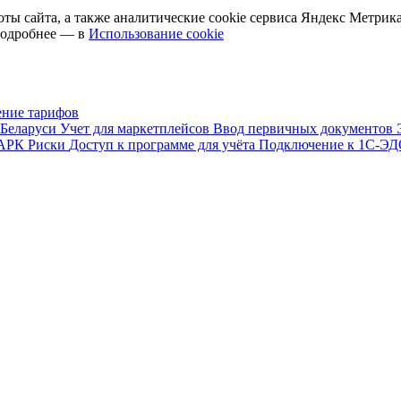
оты сайта, а также аналитические cookie сервиса Яндекс Метрик
 Подробнее — в
Использование cookie
ние тарифов
 Беларуси
Учет для маркетплейсов
Ввод первичных документов
ПАРК Риски
Доступ к программе для учёта
Подключение к 1С-Э