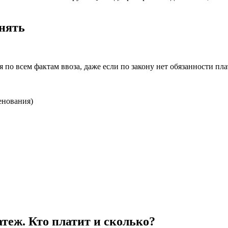
лнять
по всем фактам ввоза, даже если по закону нет обязанности пла
енования)
еж. Кто платит и сколько?