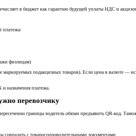
ечисляет в бюджет как гарантию будущей уплаты НДС и акцизов.
т платежа:
дажи физлицам)
е маркируемых подакцизных товаров). Если цена в валюте — ис
 и назначения платежа.
ужно перевозчику
пересечении границы водитель обязан предъявить QR-код. Тамо
жны совпадать с товаросопроводительными документами