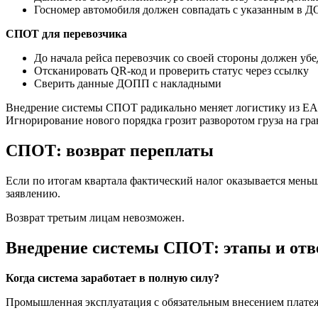
Госномер автомобиля должен совпадать с указанным в 
СПОТ для перевозчика
До начала рейса перевозчик со своей стороны должен убе
Отсканировать QR-код и проверить статус через ссылку
Сверить данные ДОПП с накладными
Внедрение системы СПОТ радикально меняет логистику из ЕАЭ
Игнорирование нового порядка грозит разворотом груза на г
СПОТ: возврат переплаты
Если по итогам квартала фактический налог оказывается меньше
заявлению.
Возврат третьим лицам невозможен.
Внедрение системы СПОТ: этапы и отв
Когда система заработает в полную силу?
Промышленная эксплуатация с обязательным внесением платежа 