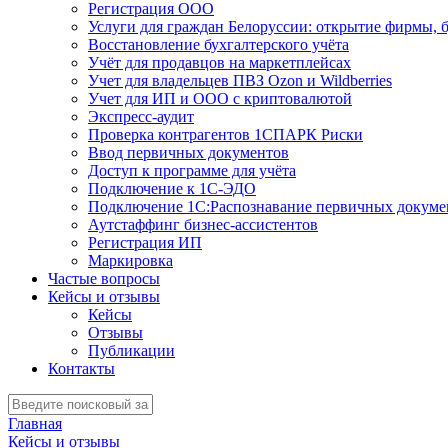
Регистрация ООО
Услуги для граждан Белоруссии: открытие фирмы, 
Восстановление бухгалтерского учёта
Учёт для продавцов на маркетплейсах
Учет для владельцев ПВЗ Ozon и Wildberries
Учет для ИП и ООО с криптовалютой
Экспресс-аудит
Проверка контрагентов 1СПАРК Риски
Ввод первичных документов
Доступ к программе для учёта
Подключение к 1С-ЭДО
Подключение 1С:Распознавание первичных докуме
Аутстаффинг бизнес-ассистентов
Регистрация ИП
Маркировка
Частые вопросы
Кейсы и отзывы
Кейсы
Отзывы
Публикации
Контакты
Главная
Кейсы и отзывы