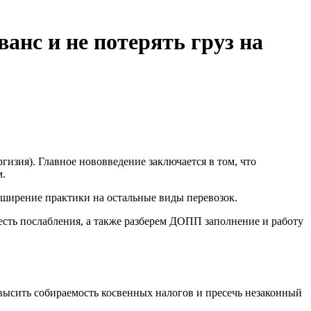
нс и не потерять груз на
изия). Главное нововведение заключается в том, что
м.
асширение практики на остальные виды перевозок.
есть послабления, а также разберем ДОПП заполнение и работу
сить собираемость косвенных налогов и пресечь незаконный