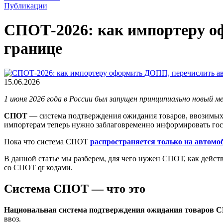
Публикации
СПОТ-2026: как импортеру оф
границе
15.06.2026
1 июня 2026 года в России был запущен принципиально новый м
СПОТ
— система подтверждения ожидания товаров, ввозимых и
импортерам теперь нужно заблаговременно информировать госу
Пока что система СПОТ
распространяется только на автом
В данной статье мы разберем, для чего нужен СПОТ, как дейст
со СПОТ qr кодами.
Система СПОТ — что это
Национальная система подтверждения ожидания товаров 
ввоз.