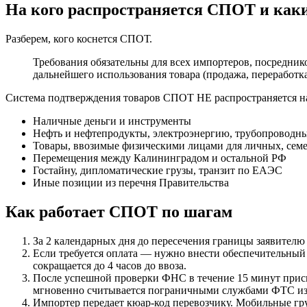
На кого распространяется СПОТ и как
Разберем, кого коснется СПОТ.
Требования обязательны для всех импортеров, посредни
дальнейшего использования товара (продажа, переработк
Система подтверждения товаров СПОТ НЕ распространяется н
Наличные деньги и инструменты
Нефть и нефтепродукты, электроэнергию, трубопроводн
Товары, ввозимые физическими лицами для личных, се
Перемещения между Калининградом и остальной РФ
Гостайну, дипломатические грузы, транзит по ЕАЭС
Иные позиции из перечня Правительства
Как работает СПОТ по шагам
За 2 календарных дня до пересечения границы заявител
Если требуется оплата — нужно внести обеспечительный
сокращается до 4 часов до ввоза.
После успешной проверки ФНС в течение 15 минут присв
мгновенно считывается пограничными службами ФТС из
Импортер передает кюар-код перевозчику. Мобильные гру