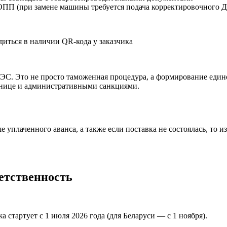
ДОПП (при замене машины требуется подача корректировочного
диться в наличии QR-кода у заказчика
С. Это не просто таможенная процедура, а формирование един
ранице и административными санкциями.
 уплаченного аванса, а также если поставка не состоялась, то 
етственность
стартует с 1 июля 2026 года (для Беларуси — с 1 ноября).