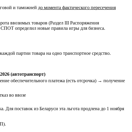
оговой и таможней
до момента фактического пересечения
ота ввозимых товаров (Раздел III Распоряжения
З СПОТ определил новые правила игры для бизнеса.
ждой партии товара на одно транспортное средство.
2026 (автотранспорт)
ие обеспечительного платежа (есть отсрочка) → получение
каз во ввозе
. Для поставок из Беларуси эта льгота продлена до 1 ноября
П).