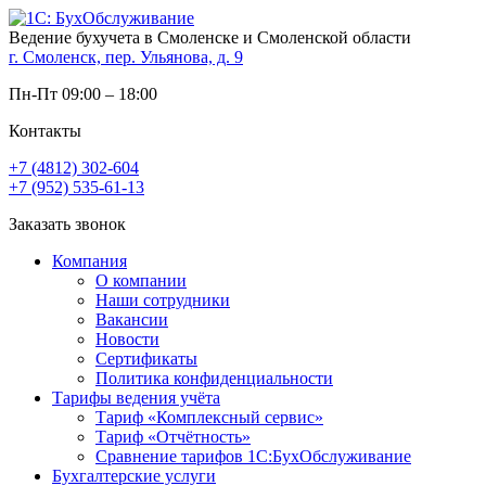
Ведение бухучета в Смоленске и Смоленской области
г. Смоленск, пер. Ульянова, д. 9
Пн-Пт 09:00 – 18:00
Контакты
+7 (4812) 302-604
+7 (952) 535-61-13
Заказать звонок
Компания
О компании
Наши сотрудники
Вакансии
Новости
Сертификаты
Политика конфиденциальности
Тарифы ведения учёта
Тариф «Комплексный сервис»
Тариф «Отчётность»
Сравнение тарифов 1С:БухОбслуживание
Бухгалтерские услуги