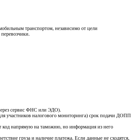
мобильным транспортом, независимо от цели
 перевозчики.
через сервис ФНС или ЭДО).
для участников налогового мониторинга) срок подачи ДОПП
т код напрямую на таможню, но информация из него
тствие груза и наличие платежа. Если данные не сходятся,