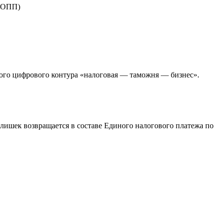
 ДОПП)
ого цифрового контура «налоговая — таможня — бизнес».
излишек возвращается в составе Единого налогового платежа по