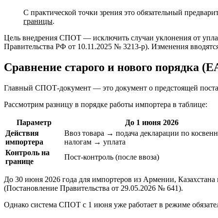
С практической точки зрения это обязательный предва
границы
.
Цель внедрения СПОТ — исключить случаи уклонения от уплаты
Правительства РФ от 10.11.2025 № 3213‑р). Изменения вводят
Сравнение старого и нового порядка (
Главный СПОТ-документ — это документ о предстоящей поста
Рассмотрим разницу в порядке работы импортера в таблице:
Параметр
До 1 июня 2026
Действия
Ввоз товара → подача декларации по косвен
импортера
налогам → уплата
Контроль на
Пост-контроль (после ввоза)
границе
До 30 июня 2026 года для импортеров из Армении, Казахстана 
(Постановление Правительства от 29.05.2026 № 641).
Однако система СПОТ с 1 июня уже работает в режиме обязате