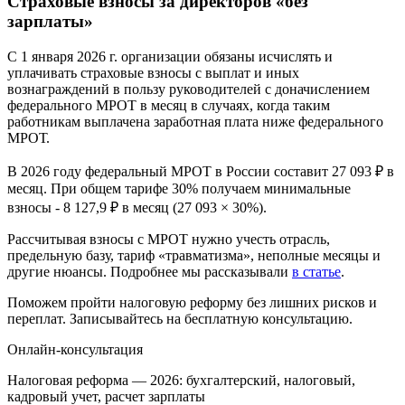
Страховые взносы за директоров «без
зарплаты»
С 1 января 2026 г. организации обязаны исчислять и
уплачивать страховые взносы с выплат и иных
вознаграждений в пользу руководителей с доначислением
федерального МРОТ в месяц в случаях, когда таким
работникам выплачена заработная плата ниже федерального
МРОТ.
В 2026 году федеральный МРОТ в России составит 27 093 ₽ в
месяц. При общем тарифе 30% получаем минимальные
взносы - 8 127,9 ₽ в месяц (27 093 × 30%).
Рассчитывая взносы с МРОТ нужно учесть отрасль,
предельную базу, тариф «травматизма», неполные месяцы и
другие нюансы. Подробнее мы рассказывали
в статье
.
Поможем пройти налоговую реформу без лишних рисков и
переплат. Записывайтесь на бесплатную консультацию.
Онлайн-консультация
Налоговая реформа — 2026: бухгалтерский, налоговый,
кадровый учет, расчет зарплаты