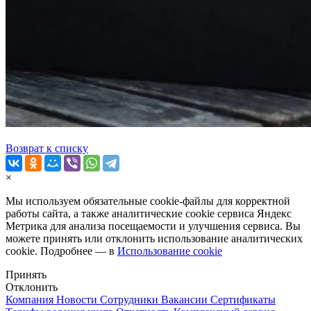
Возврат к списку
×
Мы используем обязательные
cookie-файлы
для корректной
работы сайта, а также аналитические cookie сервиса Яндекс
Метрика для анализа посещаемости и улучшения сервиса. Вы
можете принять или отклонить использование аналитических
cookie. Подробнее — в
Использование cookie
Принять
Отклонить
Компания
Новости
Сотрудники
Вакансии
Сертификаты