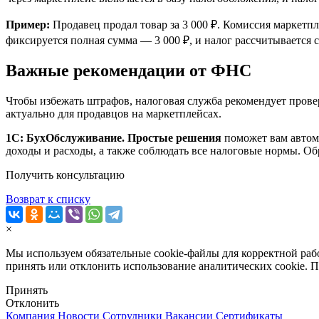
Пример:
Продавец продал товар
за 3 000 ₽
. Комиссия маркетпл
фиксируется полная сумма
— 3 000 ₽,
и налог рассчитывается с
Важные рекомендации от ФНС
Чтобы избежать штрафов, налоговая служба рекомендует провер
актуально для продавцов на маркетплейсах.
1С: БухОбслуживание. Простые решения
поможет вам автома
доходы и расходы, а также соблюдать все налоговые нормы. Об
Получить консультацию
Возврат к списку
×
Мы используем обязательные
cookie-файлы
для корректной раб
принять или отклонить использование аналитических cookie.
Принять
Отклонить
Компания
Новости
Сотрудники
Вакансии
Сертификаты