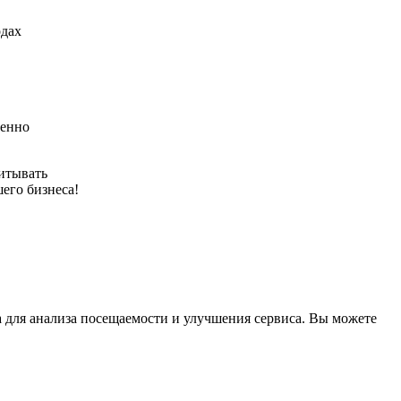
одах
бенно
читывать
его бизнеса!
а для анализа посещаемости и улучшения сервиса. Вы можете