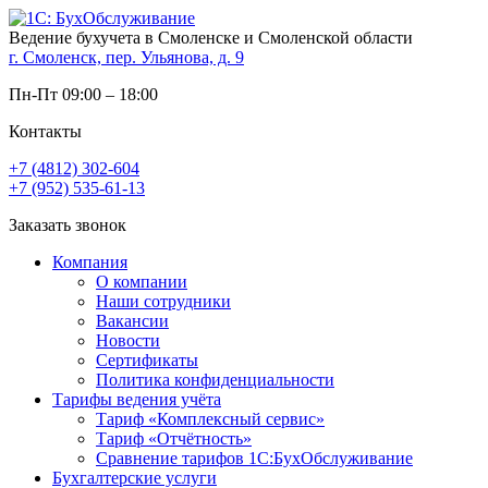
Ведение бухучета в Смоленске и Смоленской области
г. Смоленск, пер. Ульянова, д. 9
Пн-Пт 09:00 – 18:00
Контакты
+7 (4812) 302-604
+7 (952) 535-61-13
Заказать звонок
Компания
О компании
Наши сотрудники
Вакансии
Новости
Сертификаты
Политика конфиденциальности
Тарифы ведения учёта
Тариф «Комплексный сервис»
Тариф «Отчётность»
Сравнение тарифов 1С:БухОбслуживание
Бухгалтерские услуги