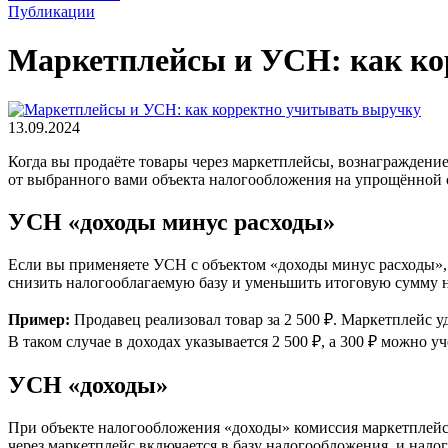
Публикации
Маркетплейсы и УСН: как ко
13.09.2024
Когда вы продаёте товары через маркетплейсы, вознагражден
от выбранного вами объекта налогообложения на упрощённой 
УСН «доходы минус расходы»
Если вы применяете УСН с объектом «доходы минус расходы»,
снизить налогооблагаемую базу и уменьшить итоговую сумму н
Пример:
Продавец реализовал товар за 2 500 ₽. Маркетплейс у
В таком случае в доходах указывается 2 500 ₽, а 300 ₽ можно уч
УСН «доходы»
При объекте налогообложения «доходы» комиссия маркетплейса 
через маркетплейс включается в базу налогообложения, и нало