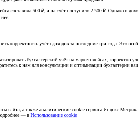
ейса составила 500 ₽, и на счёт поступило
2 500 ₽.
Однако в дох
 неё.
ить корректность учёта доходов за последние три года. Это осо
тизировать бухгалтерский учёт на маркетплейсах, корректно у
ратитесь к нам для консультации и оптимизации бухгалтерии ваш
оты сайта, а также аналитические cookie сервиса Яндекс Метрик
 Подробнее — в
Использование cookie