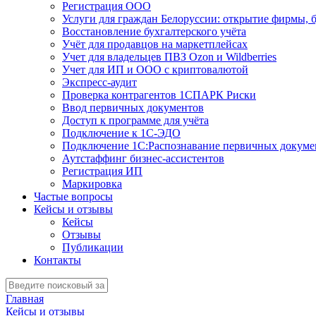
Регистрация ООО
Услуги для граждан Белоруссии: открытие фирмы, 
Восстановление бухгалтерского учёта
Учёт для продавцов на маркетплейсах
Учет для владельцев ПВЗ Ozon и Wildberries
Учет для ИП и ООО с криптовалютой
Экспресс-аудит
Проверка контрагентов 1СПАРК Риски
Ввод первичных документов
Доступ к программе для учёта
Подключение к 1С-ЭДО
Подключение 1С:Распознавание первичных докуме
Аутстаффинг бизнес-ассистентов
Регистрация ИП
Маркировка
Частые вопросы
Кейсы и отзывы
Кейсы
Отзывы
Публикации
Контакты
Главная
Кейсы и отзывы