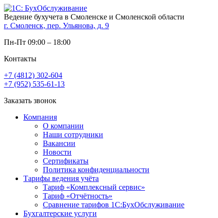
Ведение бухучета в Смоленске и Смоленской области
г. Смоленск, пер. Ульянова, д. 9
Пн-Пт 09:00 – 18:00
Контакты
+7 (4812) 302-604
+7 (952) 535-61-13
Заказать звонок
Компания
О компании
Наши сотрудники
Вакансии
Новости
Сертификаты
Политика конфиденциальности
Тарифы ведения учёта
Тариф «Комплексный сервис»
Тариф «Отчётность»
Сравнение тарифов 1С:БухОбслуживание
Бухгалтерские услуги