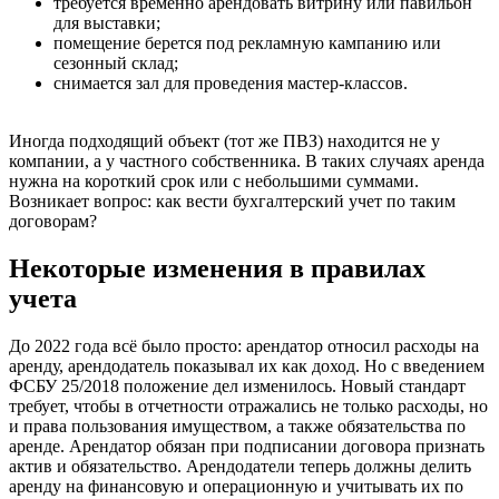
требуется временно арендовать витрину или павильон
для выставки;
помещение берется под рекламную кампанию или
сезонный склад;
снимается зал для проведения мастер-классов.
Иногда подходящий объект (тот же ПВЗ) находится не у
компании, а у частного собственника. В таких случаях аренда
нужна на короткий срок или с небольшими суммами.
Возникает вопрос: как вести бухгалтерский учет по таким
договорам?
Некоторые изменения в правилах
учета
До 2022 года всё было просто: арендатор относил расходы на
аренду, арендодатель показывал их как доход. Но с введением
ФСБУ 25/2018 положение дел изменилось. Новый стандарт
требует, чтобы в отчетности отражались не только расходы, но
и права пользования имуществом, а также обязательства по
аренде. Арендатор обязан при подписании договора признать
актив и обязательство. Арендодатели теперь должны делить
аренду на финансовую и операционную и учитывать их по