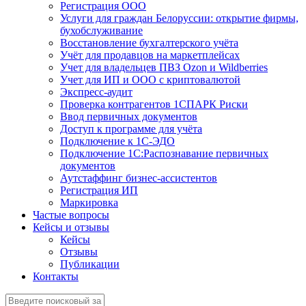
Регистрация ООО
Услуги для граждан Белоруссии: открытие фирмы,
бухобслуживание
Восстановление бухгалтерского учёта
Учёт для продавцов на маркетплейсах
Учет для владельцев ПВЗ Ozon и Wildberries
Учет для ИП и ООО с криптовалютой
Экспресс-аудит
Проверка контрагентов 1СПАРК Риски
Ввод первичных документов
Доступ к программе для учёта
Подключение к 1С-ЭДО
Подключение 1С:Распознавание первичных
документов
Аутстаффинг бизнес-ассистентов
Регистрация ИП
Маркировка
Частые вопросы
Кейсы и отзывы
Кейсы
Отзывы
Публикации
Контакты