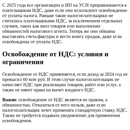
С 2025 года все организации и ИП на УСН приравниваются к
плательщикам НДС, даже если они используют освобождение
от уплаты налога. Раньше такие налогоплательщики не
считались плательщиками НДС, за исключением отдельных
случаев, таких как ввоз товаров или выполнение
обязанностей налогового агента. Теперь же они обязаны
выставлять счета-фактуры и вести книгу продаж, даже если
освобождены от уплаты НДС.
Освобождение от НДС: условия и
ограничения
Освобождение от НДС применяется, если доход за 2024 год не
превысил 60 млн руб. В этом случае налогоплательщик не
начисляет НДС при реализации товаров, работ или услуг, а
также не имеет права на вычет входного НДС.
Важно
: освобождение от НДС является не правом, а
обязанностью. Отказаться от него нельзя, даже если
налогоплательщик хочет применять стандартную ставку НДС.
Также не требуется подавать уведомление для применения
освобождения.